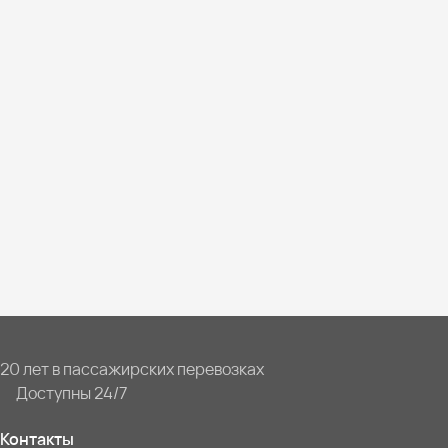
20 лет в пассажирских перевозках
Доступны 24/7
Контакты