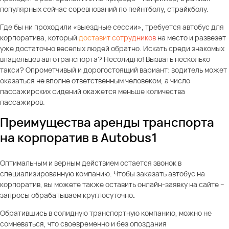
популярных сейчас соревнований по пейнтболу, страйкболу.
Где бы ни проходили «выездные сессии», требуется автобус для
корпоратива, который
доставит сотрудников
на место и развезет
уже достаточно веселых людей обратно. Искать среди знакомых
владельцев автотранспорта? Несолидно! Вызвать несколько
такси? Опрометчивый и дорогостоящий вариант: водитель может
оказаться не вполне ответственным человеком, а число
пассажирских сидений окажется меньше количества
пассажиров.
Преимущества аренды транспорта
на корпоратив в Autobus1
Оптимальным и верным действием остается звонок в
специализированную компанию. Чтобы заказать автобус на
корпоратив, вы можете также оставить онлайн-заявку на сайте –
запросы обрабатываем круглосуточно
.
Обратившись в солидную транспортную компанию, можно не
сомневаться, что своевременно и без опоздания