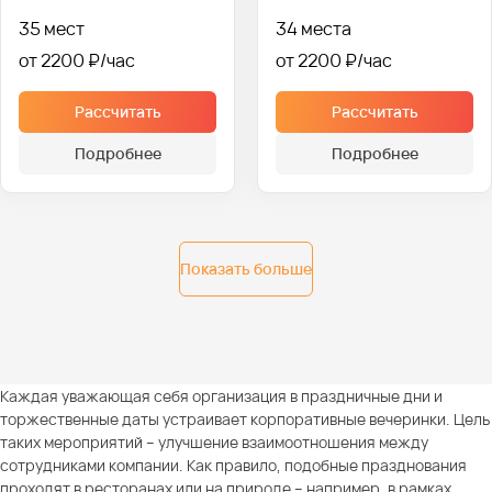
35 мест
34 места
от 2200 ₽
от 2200 ₽
Рассчитать
Рассчитать
Подробнее
Подробнее
Показать больше
Каждая уважающая себя организация в праздничные дни и
торжественные даты устраивает корпоративные вечеринки. Цель
таких мероприятий – улучшение взаимоотношения между
сотрудниками компании. Как правило, подобные празднования
проходят в ресторанах или на природе – например, в рамках