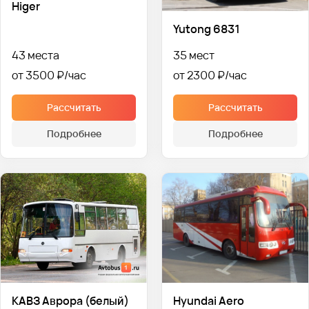
Higer
Yutong 6831
43 места
35 мест
от 3500 ₽
от 2300 ₽
Рассчитать
Рассчитать
Подробнее
Подробнее
КАВЗ Аврора (белый)
Hyundai Aero