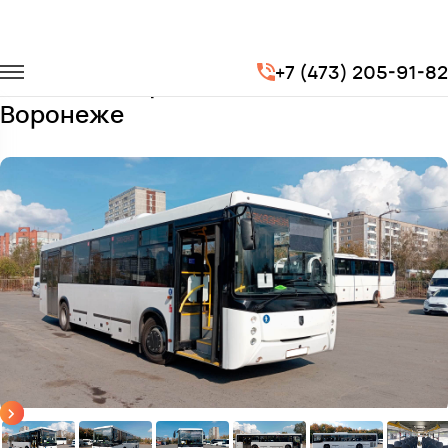
Главная
Автопарк
Автобусы
Нефаз 5299
+7 (473) 205-91-82
Заказать Нефаз с водителем в
Воронеже