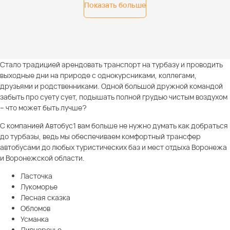
Показать больше
Стало традицией арендовать транспорт на турбазу и проводить
выходные дни на природе с однокурсниками, коллегами,
друзьями и родственниками. Одной большой дружной командой
забыть про суету сует, подышать полной грудью чистым воздухом
– что может быть лучше?
С компанией Автобус1 вам больше не нужно думать как добраться
до турбазы, ведь мы обеспечиваем комфортный трансфер
автобусами до любых туристических баз и мест отдыха Воронежа
и Воронежской области.
Ласточка
Лукоморье
Лесная сказка
Обломов
Усманка
Дивноречье