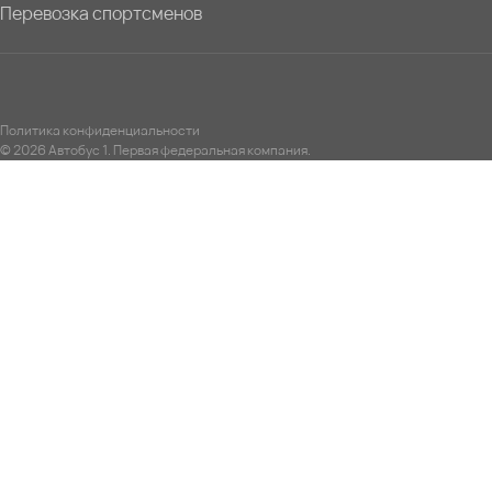
Перевозка спортсменов
Политика конфиденциальности
© 2026 Автобус 1. Первая федеральная компания.