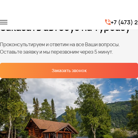
Главная
Услуги
Базы отдыха
+7 (473) 
Заказать автобус на турбазу
Проконсультируем и ответим на все Ваши вопросы.
Оставьте заявку и мы перезвоним через 5 минут.
Заказать звонок