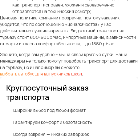
как транспорт исправен, ухожен и своевременно
отправляется на технический осмотр;
Ценовая политика компании прозрачна, поэтому заказчик
убедится, что по соотношению «цена/качества» у нас
действительно лучшие варианты. Бюджетный транспорт на
турбазу стоит 600-900р/час, импортные машины, в зависимости
от марки и класса комфортабельности, – до 1550 р/час.
Звоните, когда вам удобно – мы на связи круглые сутки! Наши
менеджеры не только помогут подобрать транспорт для доставки
на турбазу, но и например вы сможете
выбрать автобус для выпускников школ
.
Круглосуточный заказ
транспорта
Широкий выбор под любой формат
Гарантируем комфорт и безопасность
Всегда вовремя — никаких задержек