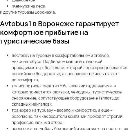
Жемчужина леса
и другие турбазы Воронежа.
Avtobus1 в Воронеже гарантирует
комфортное прибытие на
туристические базы
доставку на турбазу в комфортабельном автобусе,
микроавтобусе. Подбираем машины с высокой
проходимостью, благодаря которой легко преодолевается
российское бездорожье, а пассажиры не испытывают
дискомфорта;
транспортное средство с багажными отделениями, в
которых поместятся рюкзаки, чемоданы, туристическое
снаряжение, сопутствующее оборудование (вплоть до
складных мангалов);
трансфер на турбазу – весело и комфортно, а еще –
безопасно, так как водители компании проходят строгий
профессиональный отбор;
перевозку на турбазу без аварий и задержек на дороге, так