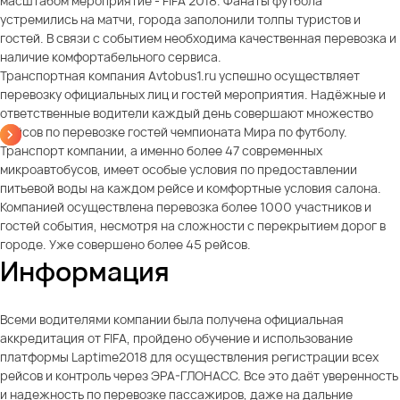
масштабом мероприятие - FIFA 2018. Фанаты футбола
устремились на матчи, города заполонили толпы туристов и
гостей. В связи с событием необходима качественная перевозка и
наличие комфортабельного сервиса.
Транспортная компания Avtobus1.ru успешно осуществляет
перевозку официальных лиц и гостей мероприятия. Надёжные и
ответственные водители каждый день совершают множество
рейсов по перевозке гостей чемпионата Мира по футболу.
Транспорт компании, а именно более 47 современных
микроавтобусов, имеет особые условия по предоставлении
питьевой воды на каждом рейсе и комфортные условия салона.
Компанией осуществлена перевозка более 1000 участников и
гостей события, несмотря на сложности с перекрытием дорог в
городе. Уже совершено более 45 рейсов.
Информация
Всеми водителями компании была получена официальная
аккредитация от FIFA, пройдено обучение и использование
платформы Laptime2018 для осуществления регистрации всех
рейсов и контроль через ЭРА-ГЛОНАСС. Все это даёт уверенность
и надежность по перевозке пассажиров, даже на дальние