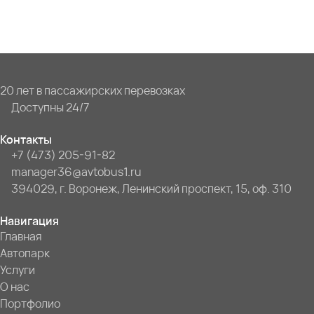
20 лет в пассажирских перевозках
Доступны 24/7
Контакты
+7 (473) 205-91-82
manager36@avtobus1.ru
394029, г. Воронеж, Ленинский проспект, 15, оф. 310
Навигация
Главная
Автопарк
Услуги
О нас
Портфолио