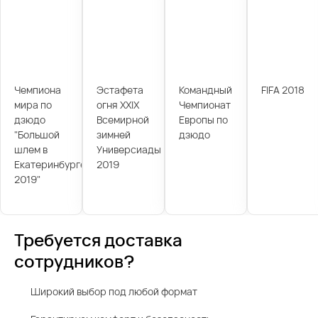
Чемпиона
Эстафета
Командный
FIFA 2018
мира по
огня XXIX
Чемпионат
дзюдо
Всемирной
Европы по
"Большой
зимней
дзюдо
шлем в
Универсиады
Екатеринбурге
2019
2019"
Требуется доставка
сотрудников?
Широкий выбор под любой формат