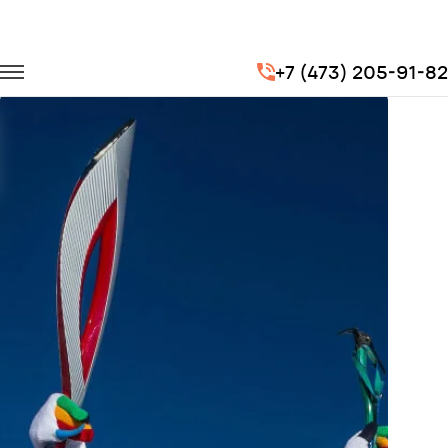
Главная
Портфолио
Транспорт для спорта
+7 (473) 205-91-82
Эстафета олимпийского и параолимпийского огня