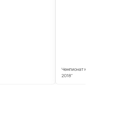
Чемпионат мира по дзюдо "Большо
2018"