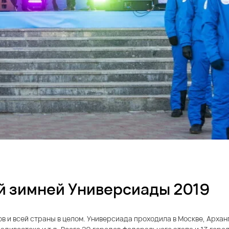
й зимней Универсиады 2019
 и всей страны в целом. Универсиада проходила в Москве, Архан