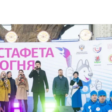
ня XXIX Всемирной зимней Универсиады 2019