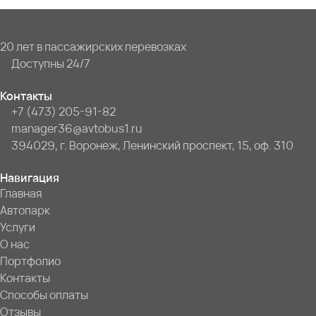
20 лет в пассажирских перевозках
Доступны 24/7
Контакты
+7 (473) 205-91-82
manager36@avtobus1.ru
394029, г. Воронеж, Ленинский проспект, 15, оф. 310
Навигация
Главная
Автопарк
Услуги
О нас
Портфолио
Контакты
Способы оплаты
Отзывы