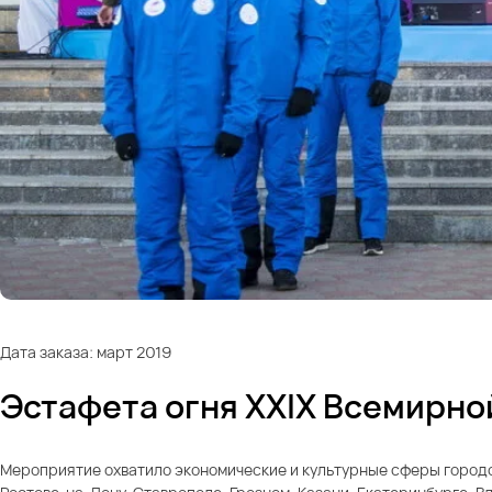
Дата заказа: март 2019
Эстафета огня XXIX Всемирно
Мероприятие охватило экономические и культурные сферы городов