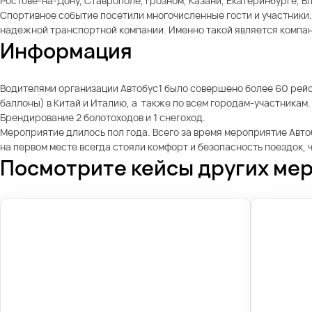
Ростове-на-Дону, Ставрополе, Грозном, Казани, Екатеринбурге, Вл
Спортивное событие посетили многочисленные гости и участники
надежной транспортной компании. Именно такой является компан
Информация
Водителями организации Автобус1 было совершено более 60 рейсов
баллоны) в Китай и Италию, а также по всем городам-участникам. 
Брендирование 2 болотоходов и 1 снегоход.
Мероприятие длилось пол года. Всего за время мероприятие Авто
на первом месте всегда стояли комфорт и безопасность поездок, 
Посмотрите кейсы других ме