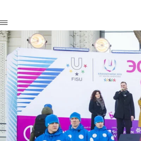
Главная
Портфолио
Транспорт для спорта
Эстафета ог