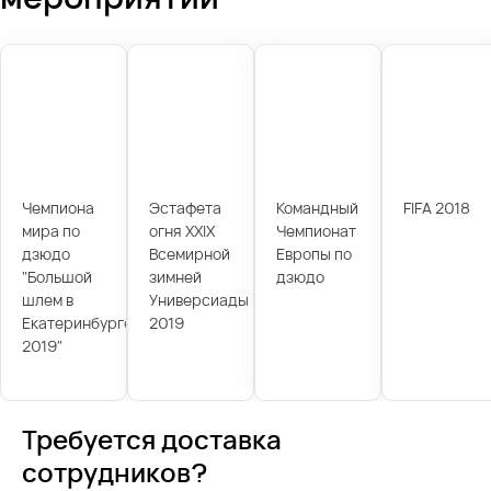
Чемпиона
Эстафета
Командный
FIFA 2018
мира по
огня XXIX
Чемпионат
дзюдо
Всемирной
Европы по
"Большой
зимней
дзюдо
шлем в
Универсиады
Екатеринбурге
2019
2019"
Требуется доставка
сотрудников?