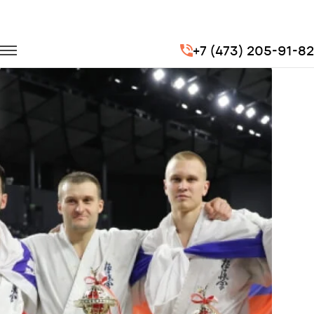
Главная
Портфолио
Транспорт для спорта
+7 (473) 205-91-82
Чемпионат мира по Киокушинкай каратэ 2017