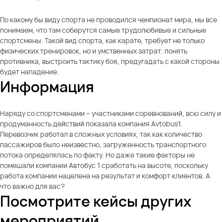
По какому бы виду спорта не проводился чемпионат мира, мы все
понимаем, что там соберутся самые трудолюбивые и сильные
спортсмены. Такой вид спорта, как карате, требует не только
физических тренировок, но и умственных затрат: понять
противника, выстроить тактику боя, предугадать с какой стороны
будет нападение.
Информация
Наряду со спортсменами – участниками соревнований, всю силу и
продуманность действий показала компания Avtobus1.
Перевозчик работал в сложных условиях, так как количество
пассажиров было неизвестно, загруженность транспортного
потока определялась по факту. Но даже такие факторы не
помешали компании Автобус 1 сработать на высоте, поскольку
работа компании нацелена на результат и комфорт клиентов. А
что важно для вас?
Посмотрите кейсы других
мероприятий