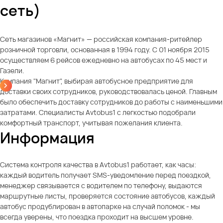
сеть)
Сеть магазинов «Магнит» — российская компания-ритейлер
розничной торговли, основанная в 1994 году. С 01 ноября 2015
осуществляем 6 рейсов ежедневно на автобусах по 45 мест и
Газели.
Компания "Магнит", выбирая автобусное предприятие для
доставки своих сотрудников, руководствовалась ценой. Главным
было обеспечить доставку сотрудников до работы с наименьшими
затратами. Специалисты Avtobus1 с легкостью подобрали
комфортный транспорт, учитывая пожелания клиента.
Информация
Система контроля качества в Avtobus1 работает, как часы:
каждый водитель получает SMS-уведомление перед поездкой,
менеджер связывается с водителем по телефону, выдаются
маршрутные листы, проверяется состояние автобусов, каждый
автобус продублирован в автопарке на случай поломок - мы
всегда уверены, что поездка проходит на высшем уровне.