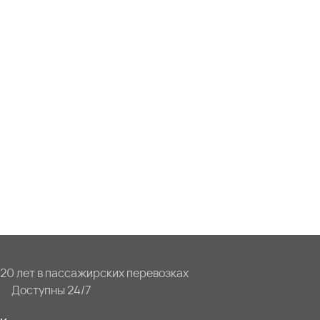
20 лет в пассажирских перевозках
Доступны 24/7