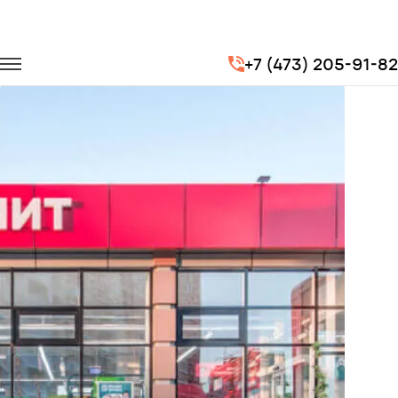
Главная
Портфолио
Перевозка сотрудников
+7 (473) 205-91-82
Доставка сотрудников для компании "Магнит" (Торговая сеть)