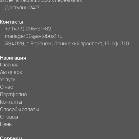
20 лет в пассажирских перевозках
Доступны 24/7
Контакты
+7 (473) 205-91-82
manager36@avtobus1.ru
394029, г. Воронеж, Ленинский проспект, 15, оф. 310
Навигация
Главная
Автопарк
Услуги
О нас
Портфолио
Контакты
Способы оплаты
Отзывы
Цены
Сервисы