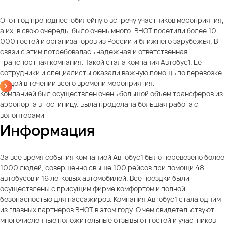
Этот год преподнес юбилейную встречу участников мероприятия,
а их, в свою очередь, было очень много. ВНОТ посетили более 10
000 гостей и организаторов из России и ближнего зарубежья. В
связи с этим потребовалась надежная и ответственная
транспортная компания. Такой стала компания Автобус1. Ее
сотрудники и специалисты оказали важную помощь по перевозке
людей в течении всего времени мероприятия.
Компанией был осуществлен очень большой объем трансферов из
аэропорта в гостиницу. Была проделана большая работа с
волонтерами
Информация
За все время события компанией Автобус1 было перевезено более
1000 людей, совершенно свыше 100 рейсов при помощи 48
автобусов и 16 легковых автомобилей. Все поездки были
осуществлены с присущим фирме комфортом и полной
безопасностью для пассажиров. Компания Автобус1 стала одним
из главных партнеров ВНОТ в этом году. О чем свидетельствуют
многочисленные положительные отзывы от гостей и участников