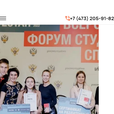
Главная
Портфолио
Транспорт на мероприятия
+7 (473) 205-91-82
Всероссийский форум студенческих спортивных клубов России!