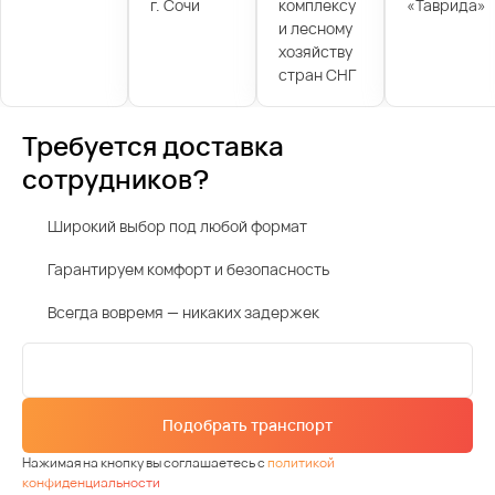
г. Сочи
комплексу
«Таврида»
и лесному
хозяйству
стран СНГ
Требуется доставка
сотрудников?
Широкий выбор под любой формат
Гарантируем комфорт и безопасность
Всегда вовремя — никаких задержек
Подобрать транспорт
Нажимая на кнопку вы соглашаетесь с
политикой
конфиденциальности