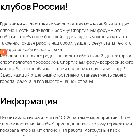
клубов России!
Где, как ни на спортивных мероприятиях можно наблюдать дух
сплоченности, силу воли и борьбу! Спортивный форум – это
событие, требующее большой отдачи, здесь можно узнать, что
такое настоящая работа над собой, увидеть результаты тех, кто
преодолел себя и свои страхи.
Мероприятия такого рода – не просто сбор людей, для которых
спорт является профессией. Спортивный форум всероссийского
масштаба, это особая категория праздника для тысяч людей.
Здесь каждый отдельный спортсмен отстаивает честь своего
города, района, а все вместе – нашей страны.
Информация
Очень важно выложиться на 100% на таком мероприятии! В том
числе и компания Автобус1 присоединилась к этому торжеству и
показала, что значит сплоченная работа. Автобусный парк