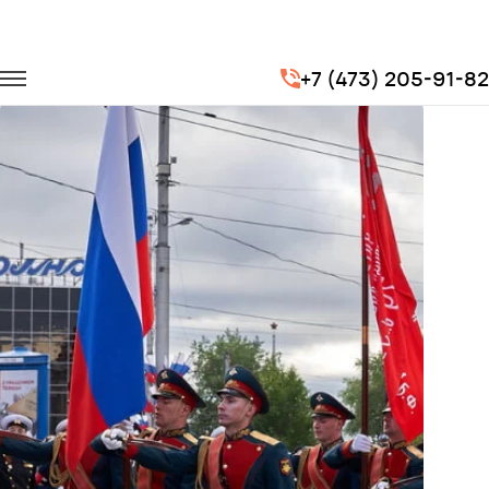
Главная
Портфолио
Транспорт для госучреждений
+7 (473) 205-91-82
Репетиции Парадов Победы