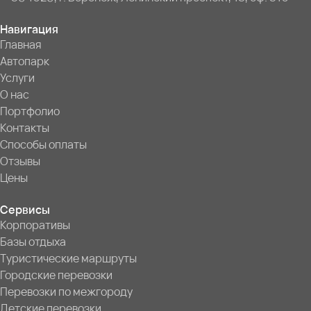
Навигация
Главная
Автопарк
Услуги
О нас
Портфолио
Контакты
Способы оплаты
Отзывы
Цены
Сервисы
Корпоративы
Базы отдыха
Туристические маршруты
Городские перевозки
Перевозки по межгороду
Детские перевозки