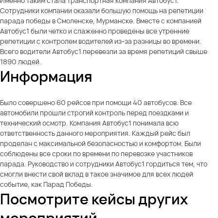
Именно таким стала транспортная компания Автобус1.
Сотрудники компании оказали большую помощь на репетиции
парада победы в Смоленске, Мурманске. Вместе с компанией
Автобус1 были четко и слаженно проведены все утренние
репетиции с контролем водителей из-за разницы во времени.
Всего водители Автобус1 перевезли за время репетиций свыше
1890 людей.
Информация
Было совершено 60 рейсов при помощи 40 автобусов. Все
автомобили прошли строгий контроль перед поездками и
технический осмотр. Компания Автобус1 понимала всю
ответственность данного мероприятия. Каждый рейс был
проделан с максимальной безопасностью и комфортом. Были
соблюдены все сроки по времени по перевозке участников
парада. Руководство и сотрудники Автобус1 гордиться тем, что
смогли внести свой вклад в такое значимое для всех людей
событие, как Парад Победы.
Посмотрите кейсы других
мероприятий