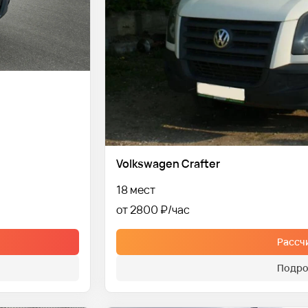
Volkswagen Crafter
18 мест
от 2800 ₽
Рассч
Подро