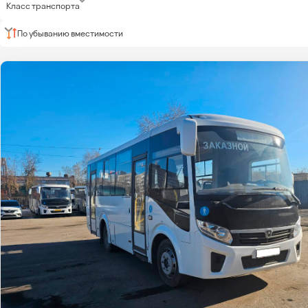
Класс транспорта
По убыванию вместимости