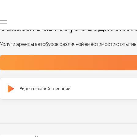
Главная
Автопарк
Автобусы
Автобусы на 20 мест
Заказать автобус с водителем
Услуги аренды автобусов различной вместимости с опыт
Видео о нашей компании