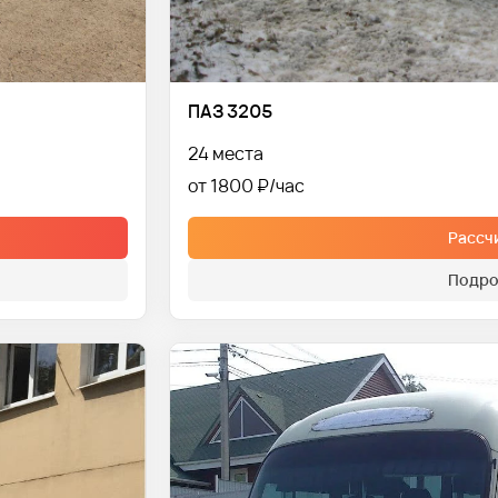
ПАЗ 3205
24 места
от 1800 ₽
Рассч
Подро