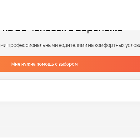
 на 20 человек в Воронеже
ными профессиональными водителями на комфортных услов
Мне нужна помощь с выбором