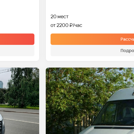
20 мест
от 2200 ₽
Рассч
Подро