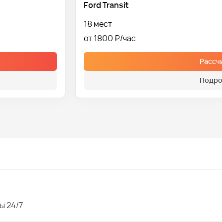
Ford Transit
18 мест
от 1800 ₽
Рассч
Подро
ы 24/7