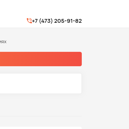
+7 (473) 205-91-82
иях